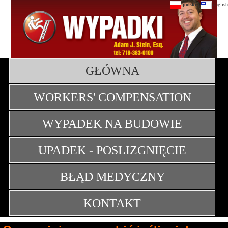
|
polski
english
GŁÓWNA
WORKERS' COMPENSATION
WYPADEK NA BUDOWIE
UPADEK - POSLIZGNIĘCIE
BŁĄD MEDYCZNY
KONTAKT